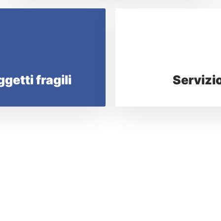
getti fragili
Servizi