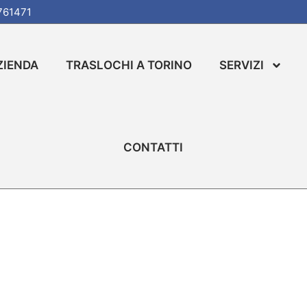
761471
ZIENDA
TRASLOCHI A TORINO
SERVIZI
a Carmagnola
CONTATTI