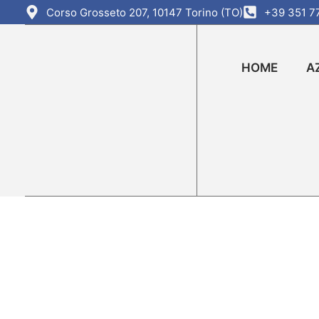
Corso Grosseto 207, 10147 Torino (TO)
+39 351 7
HOME
A
Traslochi 