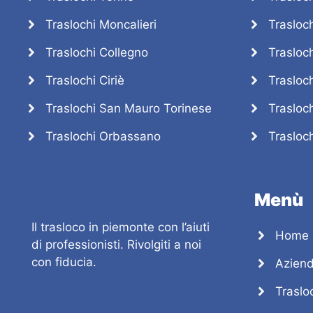
Traslochi Moncalieri
Trasloch
Traslochi Collegno
Trasloch
Traslochi Ciriè
Trasloc
Traslochi San Mauro Torinese
Trasloch
Traslochi Orbassano
Trasloc
Menù
Il trasloco in piemonte con l’aiuti
Home
di professionisti. Rivolgiti a noi
con fiducia.
Azien
Traslo