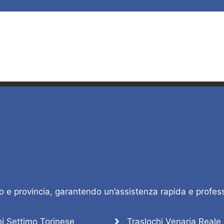
no e provincia, garantendo un’assistenza rapida e profess
hi Settimo Torinese
Traslochi Venaria Reale