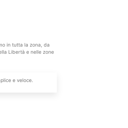
o in tutta la zona, da
lla Libertà e nelle zone
plice e veloce.